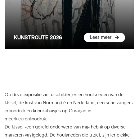
KUNSTROUTE 2026
Lees meer
Op deze expositie ziet u schilderijen en houtsneden van de
IJssel, de kust van Normandië en Nederland, een serie zangers
in linodruk en kunukuhuisjes op Curaçao in
meerkleurenlinodruk.
De IJssel -een geliefd onderwerp van mij- heb ik op diverse
manieren vastgelegd. De houtsneden die u ziet, zijn ter plekke