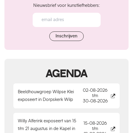
Nieuwsbrief voor kunstliefhebbers:
AGENDA
02-08-2026
Beeldhouwgroep Wilpse Klei
t/m
exposeert in Dorpskerk Wilp
30-08-2026
Willy Alferink exposeert van 15
15-08-2026
t/m 21 augustus in de Kapel in
t/m