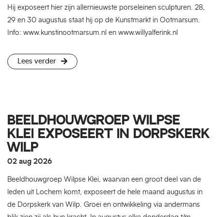
Hij exposeert hier zijn allernieuwste porseleinen sculpturen. 28,
29 en 30 augustus staat hij op de Kunstmarkt in Ootmarsum.
Info: www.kunstinootmarsum.nl en www.willyalferink.nl
Lees verder
BEELDHOUWGROEP WILPSE
KLEI EXPOSEERT IN DORPSKERK
WILP
02 aug 2026
Beeldhouwgroep Wilpse Klei, waarvan een groot deel van de
leden uit Lochem komt, exposeert de hele maand augustus in
de Dorpskerk van Wilp. Groei en ontwikkeling via andermans