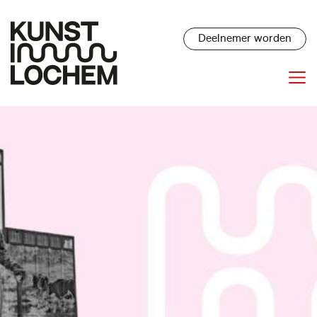
Deelnemer worden