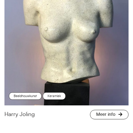
Beeldhouwkunst
Keramiek
Harry Joling
Meer info