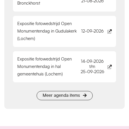
21-08-2026
Bronckhorst
Expositie fotowedstrijd Open
Monumentendag in Gudulakerk
12-09-2026
(Lochem)
Expositie fotowedstrijd Open
14-09-2026
Monumentendag in hal
t/m
25-09-2026
gemeentehuis (Lochem)
Meer agenda items