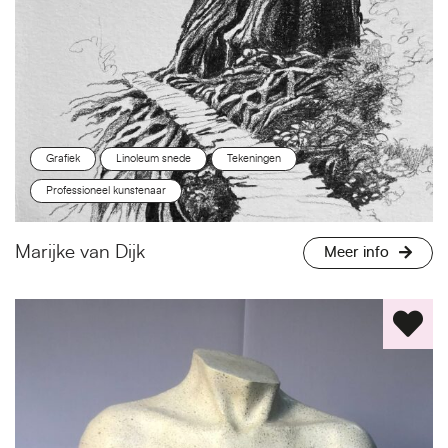
Grafiek
Linoleum snede
Tekeningen
Professioneel kunstenaar
Marijke van Dijk
Meer info