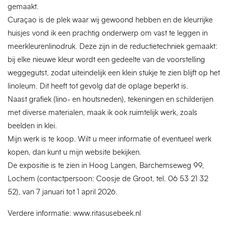
gemaakt.
Curaçao is de plek waar wij gewoond hebben en de kleurrijke
huisjes vond ik een prachtig onderwerp om vast te leggen in
meerkleurenlinodruk. Deze zijn in de reductietechniek gemaakt:
bij elke nieuwe kleur wordt een gedeelte van de voorstelling
weggegutst, zodat uiteindelijk een klein stukje te zien blijft op het
linoleum. Dit heeft tot gevolg dat de oplage beperkt is.
Naast grafiek (lino- en houtsneden), tekeningen en schilderijen
met diverse materialen, maak ik ook ruimtelijk werk, zoals
beelden in klei.
Mijn werk is te koop. Wilt u meer informatie of eventueel werk
kopen, dan kunt u mijn website bekijken.
De expositie is te zien in Hoog Langen, Barchemseweg 99,
Lochem (contactpersoon: Coosje de Groot, tel. 06 53 21 32
52), van 7 januari tot 1 april 2026.
Verdere informatie: www.ritasusebeek.nl