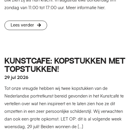
blik zien zij als hun kracht. In augustus elke donderdag t/m
zondag van 11:00 tot 17:00 uur. Meer informatie hier.
Lees verder
KUNSTCAFÉ: KOPSTUKKEN MET
TOPSTUKKEN!
29 jul 2026
Tot onze vreugde hebben wij twee kopstukken van de
Nederlandse portretkunst bereid gevonden in het Kunstcafé te
vertellen over wat hen inspireert en te laten zien hoe ze dit
omzetten in een zeer persoonlijke schilderstijl. Wij verwachten
dan ook een grote opkomst. LET OP: dit is al volgende week
woensdag, 29 juli! Beiden wonnen de […]