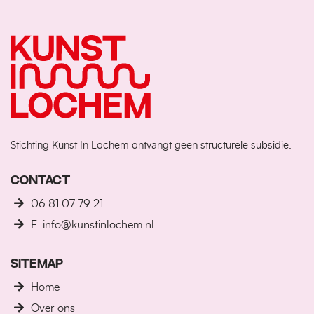
Stichting Kunst In Lochem ontvangt geen structurele subsidie.
CONTACT
06 81 07 79 21
E. info@kunstinlochem.nl
SITEMAP
Home
Over ons