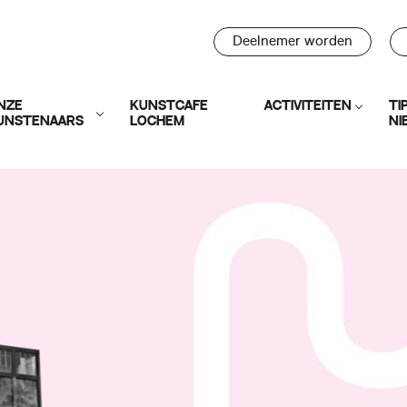
Deelnemer worden
NZE
KUNSTCAFÉ
ACTIVITEITEN
TI
UNSTENAARS
LOCHEM
NI