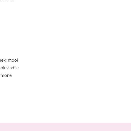
beek mooi
ok vind je
Simone