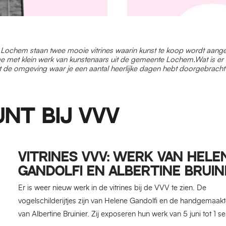
 Lochem staan twee mooie vitrines waarin kunst te koop wordt aang
e met klein werk van kunstenaars uit de gemeente Lochem.
Wat is er
de omgeving waar je een aantal heerlijke dagen hebt doorgebracht
UNT BIJ VVV
VITRINES VVV: WERK VAN HELE
GANDOLFI EN ALBERTINE BRUIN
Er is weer nieuw werk in de vitrines bij de VVV te zien. De
vogelschilderijtjes zijn van Helene Gandolfi en de handgemaak
van Albertine Bruinier. Zij exposeren hun werk van 5 juni tot 1