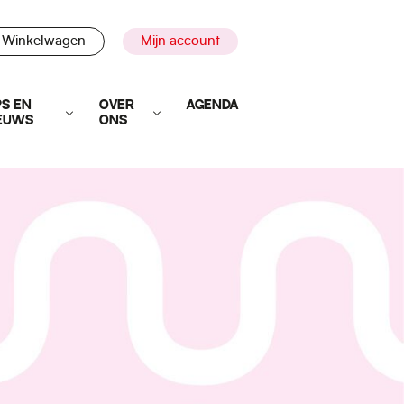
Winkelwagen
Mijn account
PS EN
OVER
AGENDA
EUWS
ONS