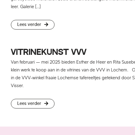
leer. Galerie […]
Lees verder
VITRINEKUNST VVV
Van februari – mei 2025 bieden Esther de Heer en Rita Suse
klein werk te koop aan in de vitrines van de VVV in Lochem. O
in de VVV-winkel fraaie Lochemse tafereeltjes getekend door 
Visser.
Lees verder