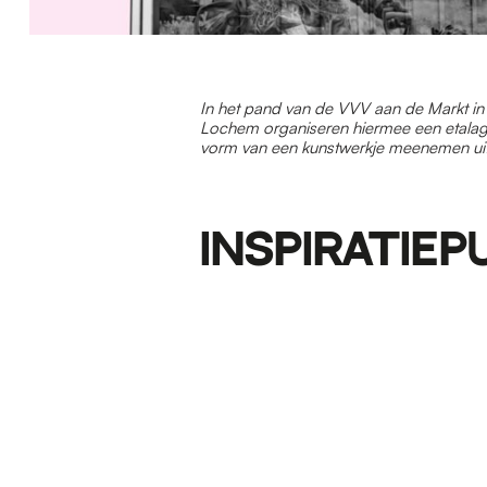
In het pand van de VVV aan de Markt in
Lochem organiseren hiermee een etalag
vorm van een kunstwerkje meenemen uit 
INSPIRATIEP