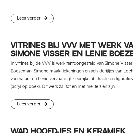
Lees verder
VITRINES BIJ VVV MET WERK V
SIMONE VISSER EN LENIE BOE
In vitrines bij de VVV is werk tentoongesteld van Simone Visser
Boezeman. Simone maakt tekeningen en schilderijtjes van Lo
van natuur en Lenie vervaardigt kleurrijke abstracte en figurati
(acryl op doek). Dit werk zal tot en met mei te zien zijn.
Lees verder
WAD HOOFDJES EN KERAMIEK