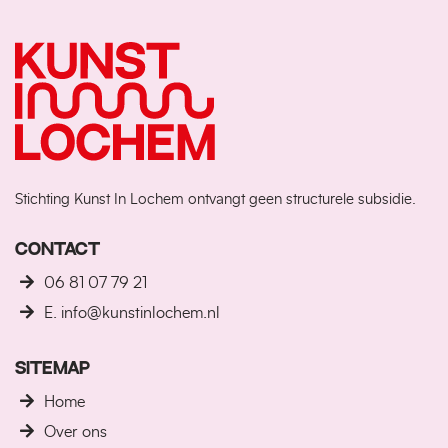
Stichting Kunst In Lochem ontvangt geen structurele subsidie.
CONTACT
06 81 07 79 21
E. info@kunstinlochem.nl
SITEMAP
Home
Over ons