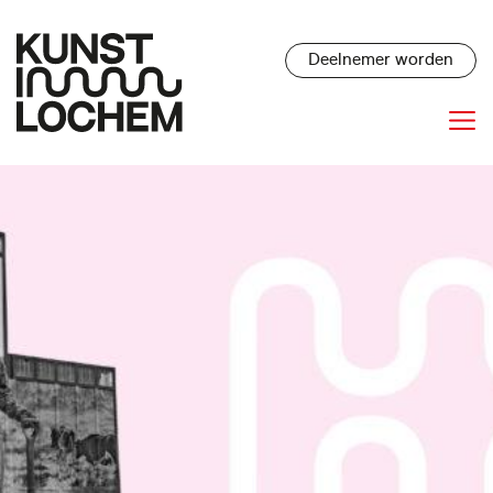
Deelnemer worden