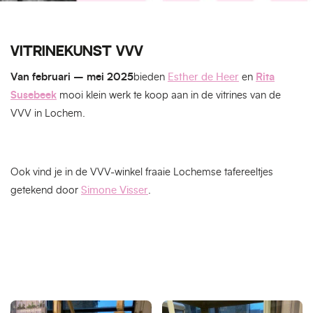
VITRINEKUNST VVV
Van februari – mei 2025
bieden
Esther de Heer
en
Rita
Susebeek
mooi klein werk te koop aan in de vitrines van de
VVV in Lochem.
Ook vind je in de VVV-winkel fraaie Lochemse tafereeltjes
getekend door
Simone Visser
.