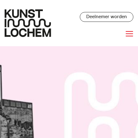
Deelnemer worden