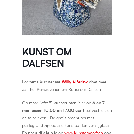
KUNST OM
DALFSEN
Lochems Kunstenaar
Willy Alferink
doet mee
aan het Kunstevenement Kunst om Dalfsen.
Op maar liefst 51 kunstpunten is er op
6 en 7
mei tussen 10:00 en 17:00 uur
heel veel te zien
en te beleven. De gratis brochures met
plattegrond zijn op alle kunstpunten verkrijgbaar.
En natuurlijk kun je op
www.kunstomdalfsen
ook