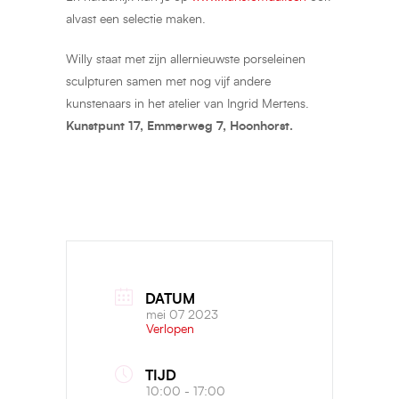
alvast een selectie maken.
Willy staat met zijn allernieuwste porseleinen
sculpturen samen met nog vijf andere
kunstenaars in het atelier van Ingrid Mertens.
Kunstpunt 17, Emmerweg 7, Hoonhorst.
DATUM
mei 07 2023
Verlopen
TIJD
10:00 - 17:00