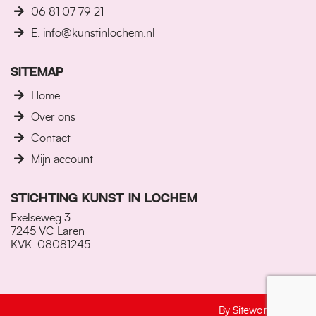
06 81 07 79 21
E. info@kunstinlochem.nl
SITEMAP
Home
Over ons
Contact
Mijn account
STICHTING KUNST IN LOCHEM
Exelseweg 3
7245 VC Laren
KVK 08081245
By Sitework