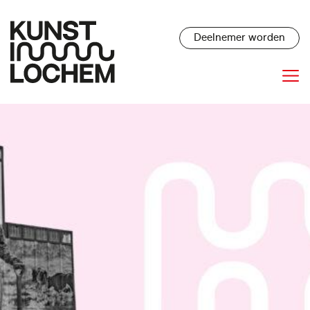
Deelnemer worden