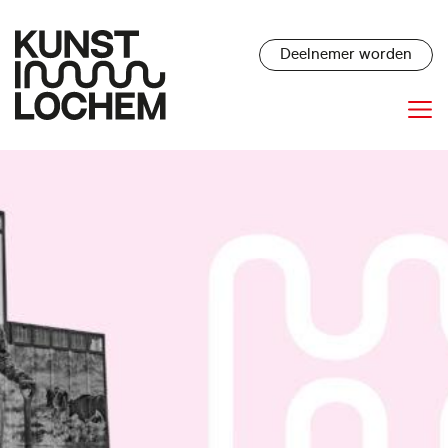
Deelnemer worden