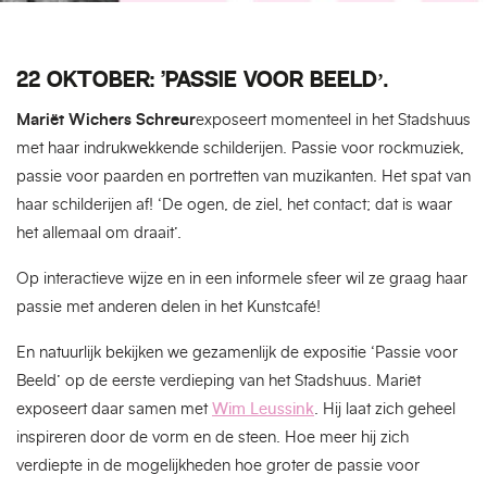
22 OKTOBER: ‘PASSIE VOOR BEELD’.
Mariët Wichers Schreur
exposeert momenteel in het Stadshuus
met haar indrukwekkende schilderijen. Passie voor rockmuziek,
passie voor paarden en portretten van muzikanten. Het spat van
haar schilderijen af! ‘De ogen, de ziel, het contact; dat is waar
het allemaal om draait’.
Op interactieve wijze en in een informele sfeer wil ze graag haar
passie met anderen delen in het Kunstcafé!
En natuurlijk bekijken we gezamenlijk de expositie ‘Passie voor
Beeld’ op de eerste verdieping van het Stadshuus. Mariët
exposeert daar samen met
Wim Leussink
. Hij laat zich geheel
inspireren door de vorm en de steen. Hoe meer hij zich
verdiepte in de mogelijkheden hoe groter de passie voor