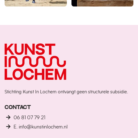
Stichting Kunst In Lochem ontvangt geen structurele subsidie.
CONTACT
06 81 07 79 21
E. info@kunstinlochem.nl