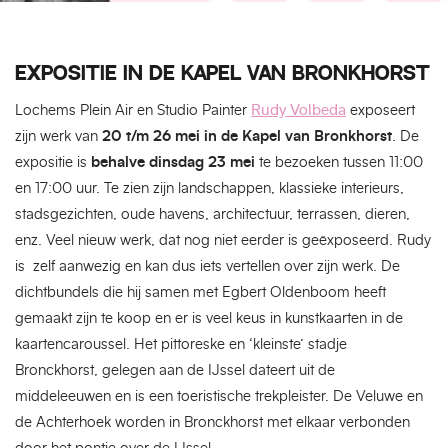
EXPOSITIE IN DE KAPEL VAN BRONKHORST
Lochems Plein Air en Studio Painter
Rudy Volbeda
exposeert
zijn werk van
20 t/m 26 mei in de Kapel van Bronkhorst
. De
expositie is
behalve dinsdag 23 mei
te bezoeken tussen 11:00
en 17:00 uur. Te zien zijn landschappen, klassieke interieurs,
stadsgezichten, oude havens, architectuur, terrassen, dieren,
enz. Veel nieuw werk, dat nog niet eerder is geëxposeerd. Rudy
is zelf aanwezig en kan dus iets vertellen over zijn werk. De
dichtbundels die hij samen met Egbert Oldenboom heeft
gemaakt zijn te koop en er is veel keus in kunstkaarten in de
kaartencaroussel. Het pittoreske en ‘kleinste’ stadje
Bronckhorst, gelegen aan de IJssel dateert uit de
middeleeuwen en is een toeristische trekpleister. De Veluwe en
de Achterhoek worden in Bronckhorst met elkaar verbonden