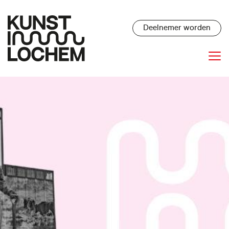
Deelnemer worden