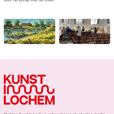
door het pontje over de IJssel.