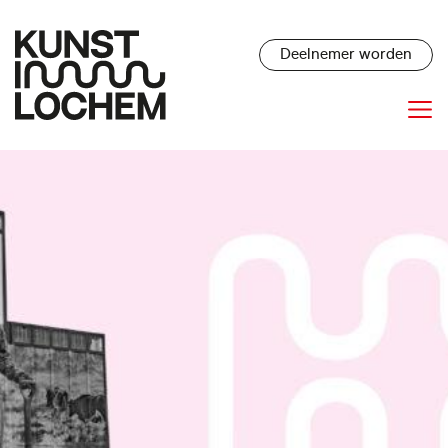
Deelnemer worden