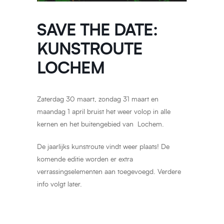
SAVE THE DATE:
KUNSTROUTE
LOCHEM
Zaterdag 30 maart, zondag 31 maart en
maandag 1 april bruist het weer volop in alle
kernen en het buitengebied van Lochem.
De jaarlijks kunstroute vindt weer plaats! De
komende editie worden er extra
verrassingselementen aan toegevoegd. Verdere
info volgt later.