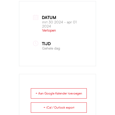
DATUM
mrt 30 2024
- apr 01
2024
Verlopen
TIJD
Gehele dag
+ Aan Google Kalender toevoegen
+ iCal / Outlook export